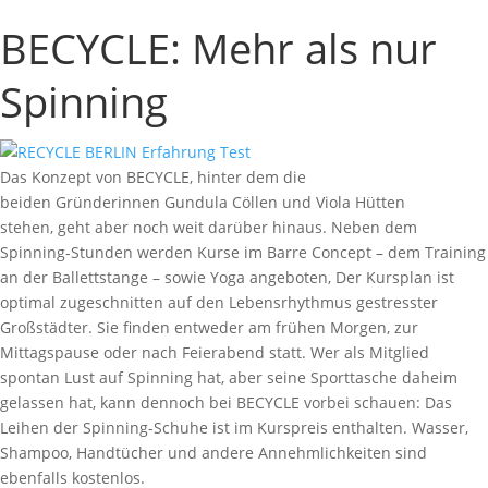
BECYCLE: Mehr als nur
Spinning
Das Konzept von BECYCLE, hinter dem die
beiden Gründerinnen Gundula Cöllen und Viola Hütten
stehen, geht aber noch weit darüber hinaus. Neben dem
Spinning-Stunden werden Kurse im Barre Concept – dem Training
an der Ballettstange – sowie Yoga angeboten, Der Kursplan ist
optimal zugeschnitten auf den Lebensrhythmus gestresster
Großstädter. Sie finden entweder am frühen Morgen, zur
Mittagspause oder nach Feierabend statt. Wer als Mitglied
spontan Lust auf Spinning hat, aber seine Sporttasche daheim
gelassen hat, kann dennoch bei BECYCLE vorbei schauen: Das
Leihen der Spinning-Schuhe ist im Kurspreis enthalten. Wasser,
Shampoo, Handtücher und andere Annehmlichkeiten sind
ebenfalls kostenlos.