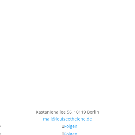
Kastanienallee 56, 10119 Berlin
mail@louiseethelene.de
Folgen
Folgen