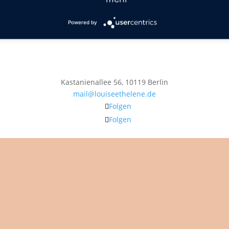
Powered by
Kastanienallee 56, 10119 Berlin
mail@louiseethelene.de
Folgen
Folgen