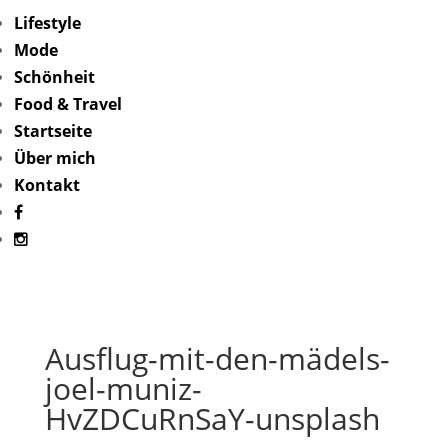
Lifestyle
Mode
Schönheit
Food & Travel
Startseite
Über mich
Kontakt
Ausflug-mit-den-mädels-
joel-muniz-
HvZDCuRnSaY-unsplash