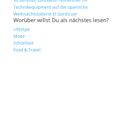
So bereiten Lottoland-Teilnehmer ihr
Technikequipment auf die spanische
Weihnachtslotterie El Gordo vor
Worüber willst Du als nächstes lesen?
Lifestyle
Mode
Schönheit
Food & Travel