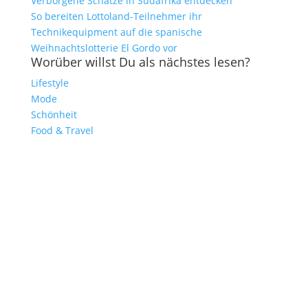
Verborgene Schätze in Südafrika entdecken
So bereiten Lottoland-Teilnehmer ihr
Technikequipment auf die spanische
Weihnachtslotterie El Gordo vor
Worüber willst Du als nächstes lesen?
Lifestyle
Mode
Schönheit
Food & Travel