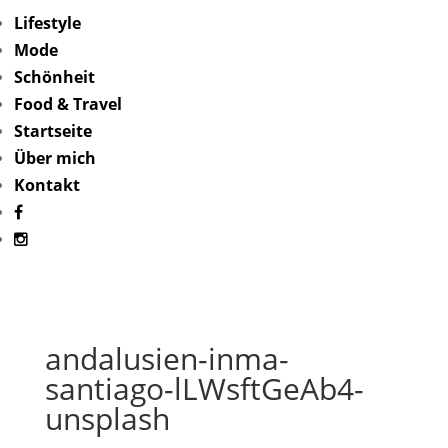
Lifestyle
Mode
Schönheit
Food & Travel
Startseite
Über mich
Kontakt
andalusien-inma-
santiago-lLWsftGeAb4-
unsplash