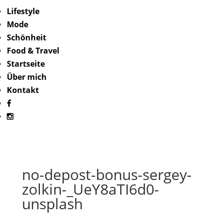
Lifestyle
Mode
Schönheit
Food & Travel
Startseite
Über mich
Kontakt
no-depost-bonus-sergey-
zolkin-_UeY8aTI6d0-
unsplash