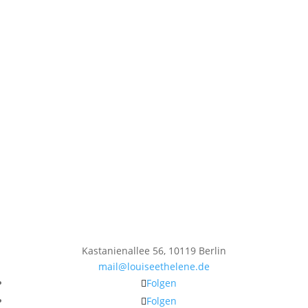
Kastanienallee 56, 10119 Berlin
mail@louiseethelene.de
Folgen
Folgen