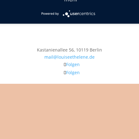
Powered by
Kastanienallee 56, 10119 Berlin
mail@louiseethelene.de
Folgen
Folgen