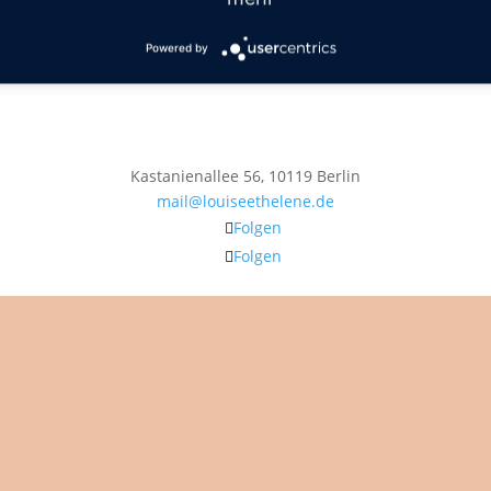
Powered by
Kastanienallee 56, 10119 Berlin
mail@louiseethelene.de
Folgen
Folgen