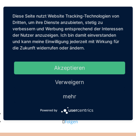
Diese Seite nutzt Website Tracking-Technologien von
Dritten, um ihre Dienste anzubieten, stetig zu
verbessern und Werbung entsprechend der Interessen
der Nutzer anzuzeigen. Ich bin damit einverstanden
und kann meine Einwilligung jederzeit mit Wirkung für
die Zukunft widerrufen oder ändern.
Akzeptieren
Verweigern
mehr
Kastanienallee 56, 10119 Berlin
mail@louiseethelene.de
Powered by
Folgen
Folgen