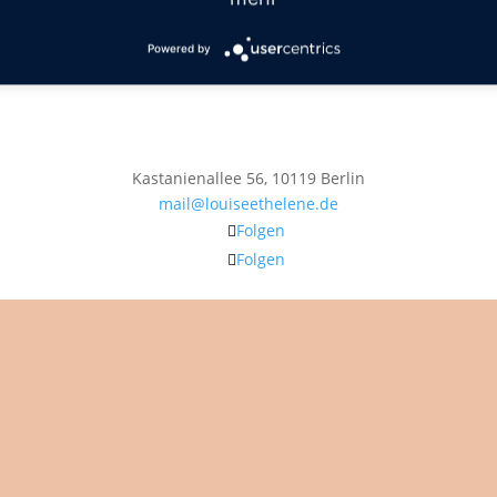
Powered by
Kastanienallee 56, 10119 Berlin
mail@louiseethelene.de
Folgen
Folgen