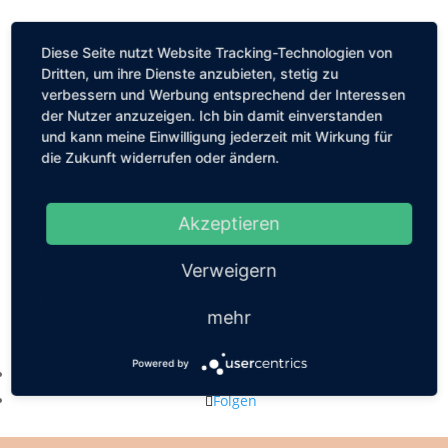
Diese Seite nutzt Website Tracking-Technologien von
Dritten, um ihre Dienste anzubieten, stetig zu
verbessern und Werbung entsprechend der Interessen
der Nutzer anzuzeigen. Ich bin damit einverstanden
und kann meine Einwilligung jederzeit mit Wirkung für
die Zukunft widerrufen oder ändern.
Akzeptieren
Verweigern
mehr
Kastanienallee 56, 10119 Berlin
mail@louiseethelene.de
Powered by
Folgen
Folgen