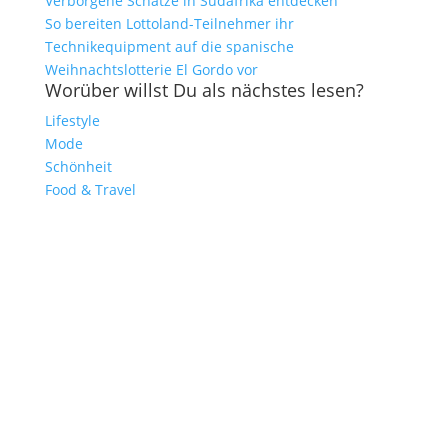
Verborgene Schätze in Südafrika entdecken
So bereiten Lottoland-Teilnehmer ihr
Technikequipment auf die spanische
Weihnachtslotterie El Gordo vor
Worüber willst Du als nächstes lesen?
Lifestyle
Mode
Schönheit
Food & Travel