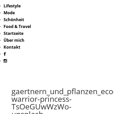
Lifestyle
Mode
Schönheit
Food & Travel
Startseite
Über mich
Kontakt
gaertnern_und_pflanzen_eco
warrior-princess-
TsOeGUwWzWo-