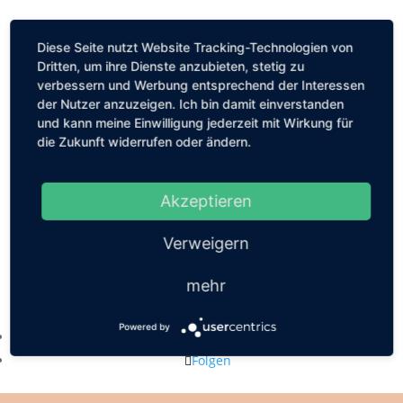
Diese Seite nutzt Website Tracking-Technologien von
Dritten, um ihre Dienste anzubieten, stetig zu
verbessern und Werbung entsprechend der Interessen
der Nutzer anzuzeigen. Ich bin damit einverstanden
und kann meine Einwilligung jederzeit mit Wirkung für
die Zukunft widerrufen oder ändern.
Akzeptieren
Verweigern
mehr
Kastanienallee 56, 10119 Berlin
mail@louiseethelene.de
Powered by
Folgen
Folgen