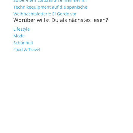
So bereiten Lottoland-Teilnehmer ihr
Technikequipment auf die spanische
Weihnachtslotterie El Gordo vor
Worüber willst Du als nächstes lesen?
Lifestyle
Mode
Schönheit
Food & Travel