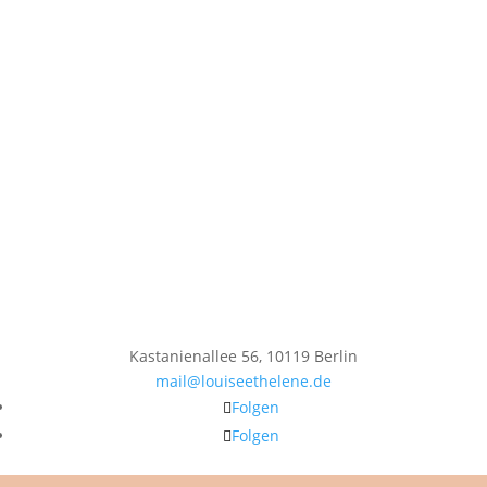
Kastanienallee 56, 10119 Berlin
mail@louiseethelene.de
Folgen
Folgen