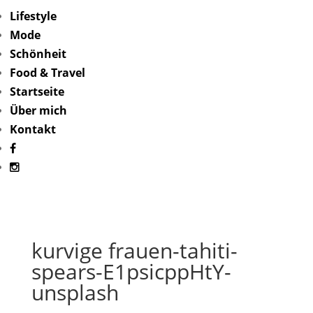
Lifestyle
Mode
Schönheit
Food & Travel
Startseite
Über mich
Kontakt
kurvige frauen-tahiti-
spears-E1psicppHtY-
unsplash