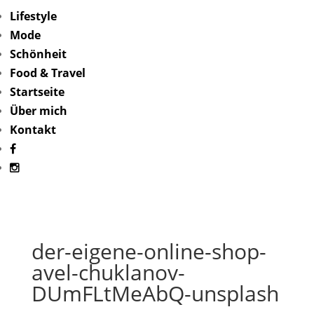
Lifestyle
Mode
Schönheit
Food & Travel
Startseite
Über mich
Kontakt
der-eigene-online-shop-
avel-chuklanov-
DUmFLtMeAbQ-unsplash