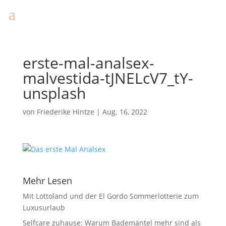
erste-mal-analsex-
malvestida-tJNELcV7_tY-
unsplash
von
Friederike Hintze
|
Aug. 16, 2022
Mehr Lesen
Mit Lottoland und der El Gordo Sommerlotterie zum
Luxusurlaub
Selfcare zuhause: Warum Bademäntel mehr sind als