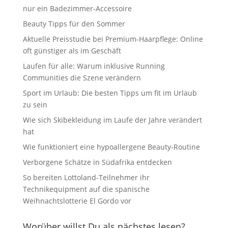
nur ein Badezimmer-Accessoire
Beauty Tipps für den Sommer
Aktuelle Preisstudie bei Premium-Haarpflege: Online
oft günstiger als im Geschäft
Laufen für alle: Warum inklusive Running
Communities die Szene verändern
Sport im Urlaub: Die besten Tipps um fit im Urlaub
zu sein
Wie sich Skibekleidung im Laufe der Jahre verändert
hat
Wie funktioniert eine hypoallergene Beauty-Routine
Verborgene Schätze in Südafrika entdecken
So bereiten Lottoland-Teilnehmer ihr
Technikequipment auf die spanische
Weihnachtslotterie El Gordo vor
Worüber willst Du als nächstes lesen?