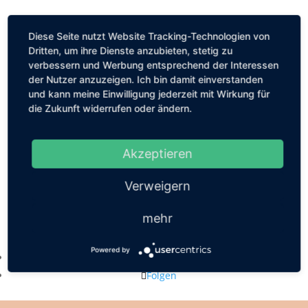
Diese Seite nutzt Website Tracking-Technologien von
Dritten, um ihre Dienste anzubieten, stetig zu
verbessern und Werbung entsprechend der Interessen
der Nutzer anzuzeigen. Ich bin damit einverstanden
und kann meine Einwilligung jederzeit mit Wirkung für
die Zukunft widerrufen oder ändern.
Akzeptieren
Verweigern
mehr
Kastanienallee 56, 10119 Berlin
mail@louiseethelene.de
Powered by
Folgen
Folgen