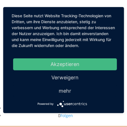
Diese Seite nutzt Website Tracking-Technologien von
Dritten, um ihre Dienste anzubieten, stetig zu
verbessern und Werbung entsprechend der Interessen
der Nutzer anzuzeigen. Ich bin damit einverstanden
und kann meine Einwilligung jederzeit mit Wirkung für
die Zukunft widerrufen oder ändern.
Akzeptieren
Verweigern
mehr
Kastanienallee 56, 10119 Berlin
mail@louiseethelene.de
Powered by
Folgen
Folgen