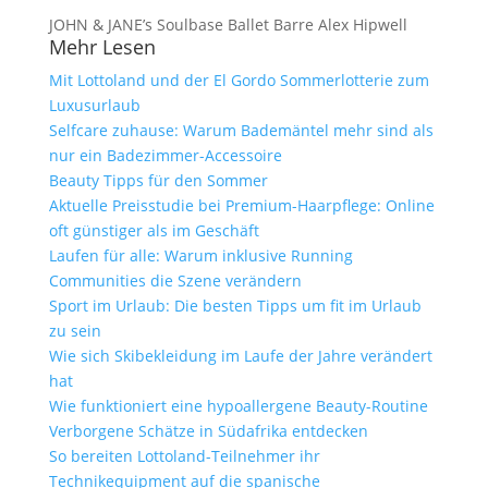
JOHN & JANE’s Soulbase Ballet Barre Alex Hipwell
Mehr Lesen
Mit Lottoland und der El Gordo Sommerlotterie zum
Luxusurlaub
Selfcare zuhause: Warum Bademäntel mehr sind als
nur ein Badezimmer-Accessoire
Beauty Tipps für den Sommer
Aktuelle Preisstudie bei Premium-Haarpflege: Online
oft günstiger als im Geschäft
Laufen für alle: Warum inklusive Running
Communities die Szene verändern
Sport im Urlaub: Die besten Tipps um fit im Urlaub
zu sein
Wie sich Skibekleidung im Laufe der Jahre verändert
hat
Wie funktioniert eine hypoallergene Beauty-Routine
Verborgene Schätze in Südafrika entdecken
So bereiten Lottoland-Teilnehmer ihr
Technikequipment auf die spanische