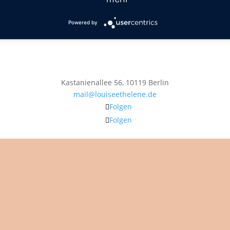
Powered by
Kastanienallee 56, 10119 Berlin
mail@louiseethelene.de
Folgen
Folgen